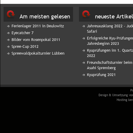
Am meisten gelesen
neueste Artike
Ferienlager 2011 in Deulowitz
Jahresausklang 2022 - Jud
Safari
Eyecatcher 7
Erfolgreiche Kyu-Prüfunge
Bilder vom Rosenpokal 2011
Jahresbeginn 2023
Spree-Cup 2012
Kyuprüfungen im 1. Quart
Spreewaldpokalturnier Lübben
2022
Freundschaftsturnier beim
Asahi Spremberg
Kyuprüfung 2021
P
Design & Umsetzung v
Hosting ber