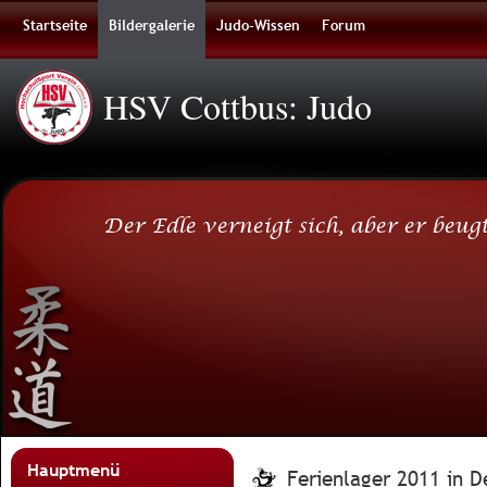
Startseite
Bildergalerie
Judo-Wissen
Forum
HSV Cottbus: Judo
Der Edle verneigt sich, aber er beugt
Hauptmenü
Ferienlager 2011 in D